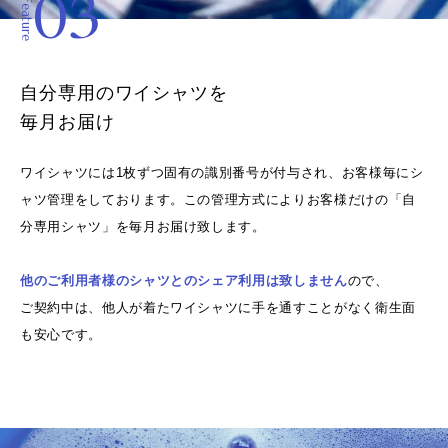
03
Feature
自分専用のワイシャツを
毎月お届け
ワイシャツには1枚ずつ固有の識別番号が付与され、お客様毎にシ
ャツ管理をしております。この管理方式によりお客様だけの「自
分専用シャツ」を毎月お届け致します。
他のご利用者様のシャツとのシェア利用は致しません
ので、
ご契約中は、他人が着たワイシャツに手を通すことがなく衛生面
も安心です。