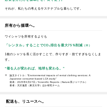
それが、私たちの考えるサステナブルな暮らしです。
所有から循環へ。
ワイシャツを所有するよりも
「レンタル」することでCO₂排出を最大75％削減
（※）
1枚のシャツを長く活かすことで、作りすぎ・捨てすぎをなくしま
す。
“着る人が変われば、地球も変わる。”
論文タイトル：“Environmental impacts of rental clothing services: A
Japanese consumer-based LCA study”
発表：2025年3月27日／Scientific Reports（Nature系ジャーナル）
著者：天沢逸里（東京大学）ほか研究チーム
配送も、リユースへ。