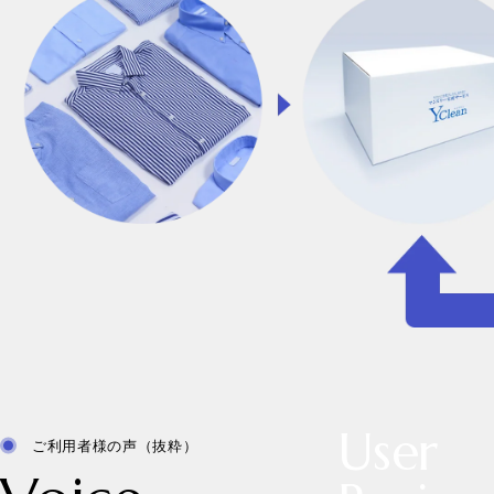
User
ご利用者様の声（抜粋）