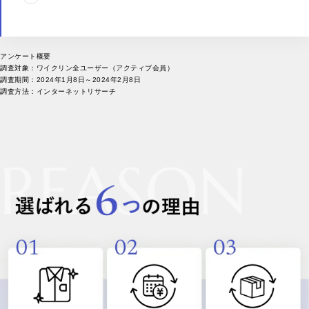
アンケート概要
調査対象：ワイクリン全ユーザー（アクティブ会員）
調査期間：2024年1月8日～2024年2月8日
調査方法：インターネットリサーチ