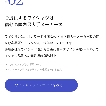
02
Feature
ご提供するワイシャツは
信頼の国内最大手メーカー製
ワイクリンは、オンワード社(※1)など国内最大手メーカー製の確
かな高品質ワイシャツをご提供致しております。
多種多様なワイシャツ群から自由に色やデザインを選べ(※2)、ワ
イシャツ品質への満足度は90%以上！
※1 プレミアムプラン専用シャツ
※2 アソートプランはデザインの選択はできません
ワイシャツラインナップをみる